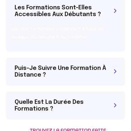
Les Formations Sont-Elles
Accessibles Aux Débutants ?
Oui, nos formations s’adaptent à tous les
niveaux, du débutant au confirmé.
Puis-Je Suivre Une Formation À
Distance ?
Quelle Est La Durée Des
Formations ?
TROUVEZ LA FORMATION FAITE