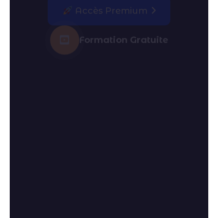
performances digitales.
Accès Premium
Formation Gratuite