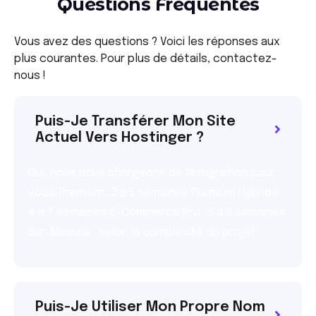
Questions Fréquentes
Vous avez des questions ? Voici les réponses aux
plus courantes. Pour plus de détails, contactez-
nous !
Puis-Je Transférer Mon Site
Actuel Vers Hostinger ?
Oui, nous nous chargeons de la migration pour
vous. Premium : 3 à 5 semaines Premium Hybride :
4 à 7 semaines E-Commerce Pro : 5 à 9 semaines
Sur-Mesure : selon la complexité du projet
Puis-Je Utiliser Mon Propre Nom