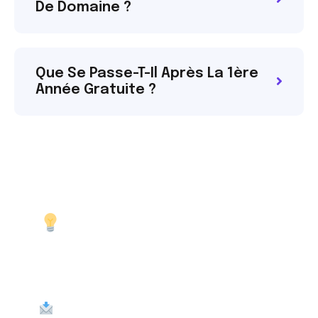
De Domaine ?
Que Se Passe-T-Il Après La 1ère
Année Gratuite ?
Besoin D’un
Conseil
Personnalisé
?
Remplissez ce formulaire pour