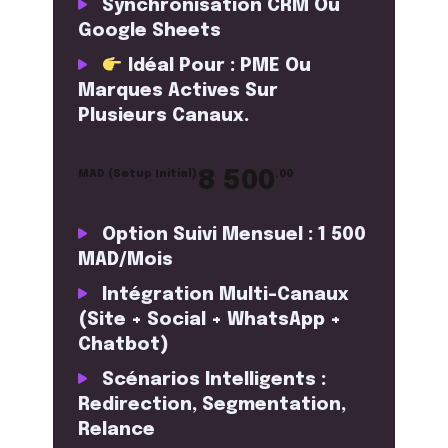
Synchronisation CRM Ou
Google Sheets
Idéal Pour : PME Ou
Marques Actives Sur
Plusieurs Canaux.
8 500
MAD (setup Initial)
.00
Option Suivi Mensuel : 1 500
MAD/mois
Intégration Multi-Canaux
(site + Social + WhatsApp +
Chatbot)
Scénarios Intelligents :
Redirection, Segmentation,
Relance