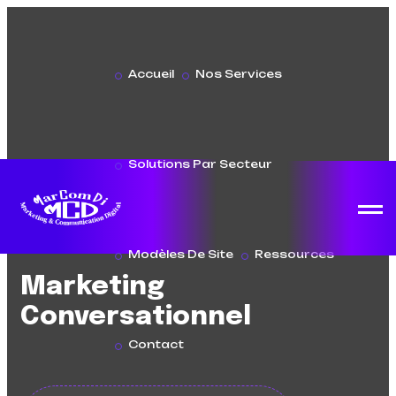
Accueil
Nos Services
Solutions Par Secteur
Modèles De Site
Ressources
Marketing
Conversationnel
Contact