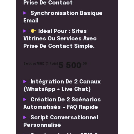
Prise De Contact
Synchronisation Basique
Email
Idéal Pour : Sites
Vitrines Ou Services Avec
Prise De Contact Simple.
5 500
Setup/MAD (1 Fois)
.00
Intégration De 2 Canaux
(WhatsApp + Live Chat)
Création De 2 Scénarios
Automatisés + FAQ Rapide
Script Conversationnel
Personnalisé