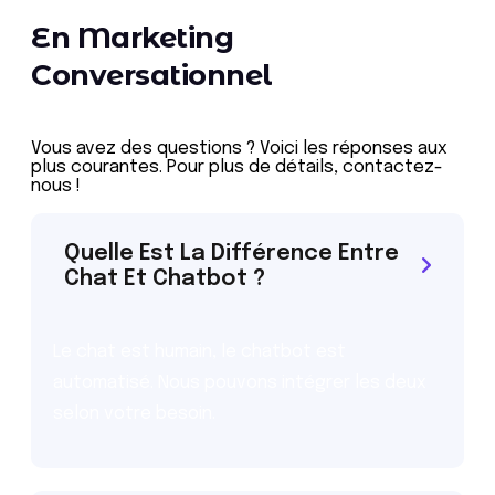
En Marketing
Conversationnel
Vous avez des questions ? Voici les réponses aux
plus courantes. Pour plus de détails, contactez-
nous !
Quelle Est La Différence Entre
Chat Et Chatbot ?
Le chat est humain, le chatbot est
automatisé. Nous pouvons intégrer les deux
selon votre besoin.