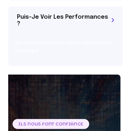
Puis-Je Voir Les Performances
?
Oui, chaque mois ou en temps réel via votre
dashboard.
ILS NOUS FONT CONFIANCE