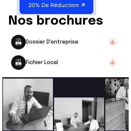
20% De Réduction
Nos brochures
Dossier D'entreprise
Fichier Local