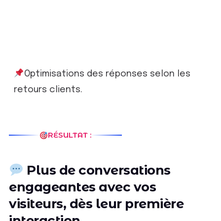
Rapports de
conversation, taux
de réponse, taux de
conversion
Optimisations des réponses selon les
retours clients.
RÉSULTAT :
Plus de conversations
engageantes avec vos
visiteurs, dès leur première
interaction.