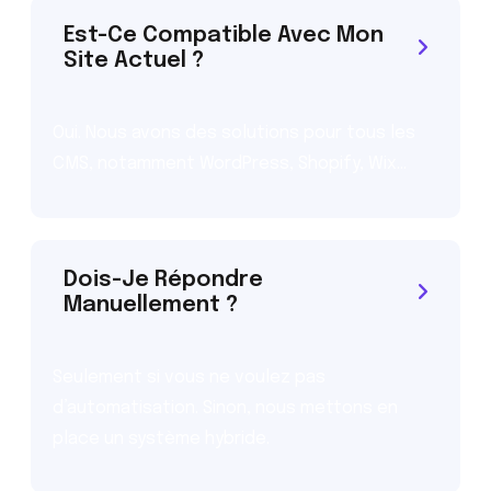
Est-Ce Compatible Avec Mon
Site Actuel ?
Oui. Nous avons des solutions pour tous les
CMS, notamment WordPress, Shopify, Wix…
Dois-Je Répondre
Manuellement ?
Seulement si vous ne voulez pas
d’automatisation. Sinon, nous mettons en
place un système hybride.