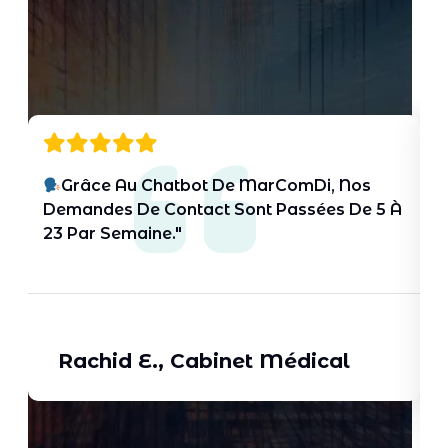
Grâce Au Chatbot De MarComDi, Nos
Demandes De Contact Sont Passées De 5 À
%
23 Par Semaine."
Rachid E., Cabinet Médical