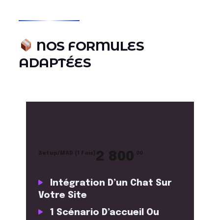
NOS FORMULES
ADAPTÉES
2 800
Setup/MAD (1 Fois)
.00
Intégration D’un Chat Sur
Votre Site
1 Scénario D’accueil Ou