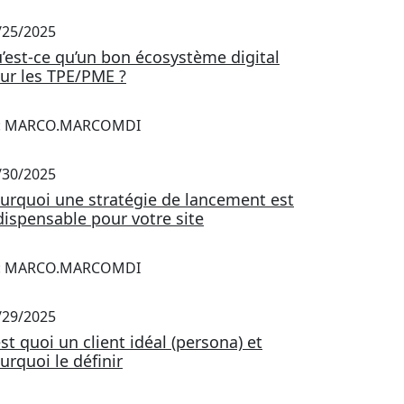
/25/2025
’est-ce qu’un bon écosystème digital
ur les TPE/PME ?
: MARCO.MARCOMDI
/30/2025
urquoi une stratégie de lancement est
dispensable pour votre site
: MARCO.MARCOMDI
/29/2025
est quoi un client idéal (persona) et
urquoi le définir