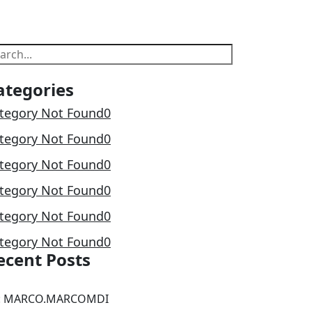
earch
ategories
tegory Not Found
0
tegory Not Found
0
tegory Not Found
0
tegory Not Found
0
tegory Not Found
0
tegory Not Found
0
ecent Posts
: MARCO.MARCOMDI