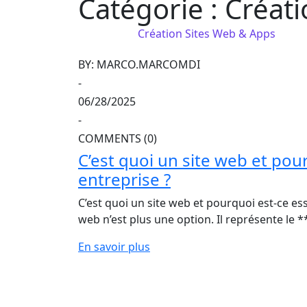
Catégorie :
Créati
Accueil
Blog
Création Sites Web & Apps
BY: MARCO.MARCOMDI
-
06/28/2025
-
COMMENTS (0)
C’est quoi un site web et pou
entreprise ?
C’est quoi un site web et pourquoi est-ce ess
web n’est plus une option. Il représente le 
En savoir plus