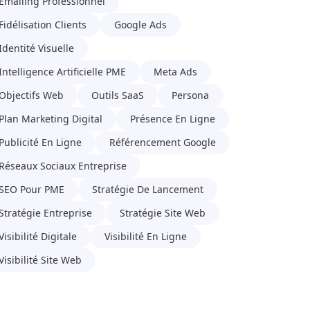
Emailing Professionnel
Fidélisation Clients
Google Ads
Identité Visuelle
Intelligence Artificielle PME
Meta Ads
Objectifs Web
Outils SaaS
Persona
Plan Marketing Digital
Présence En Ligne
Publicité En Ligne
Référencement Google
Réseaux Sociaux Entreprise
SEO Pour PME
Stratégie De Lancement
Stratégie Entreprise
Stratégie Site Web
Visibilité Digitale
Visibilité En Ligne
Visibilité Site Web