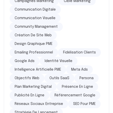
Campagnes Marketing
Cible Marketing
Communication Digitale
Communication Visuelle
Community Management
Création De Site Web
Design Graphique PME
Emailing Professionnel
Fidélisation Clients
Google Ads
Identité Visuelle
Intelligence Artificielle PME
Meta Ads
Objectifs Web
Outils SaaS
Persona
Plan Marketing Digital
Présence En Ligne
Publicité En Ligne
Référencement Google
Réseaux Sociaux Entreprise
SEO Pour PME
Stratégie De Lancement