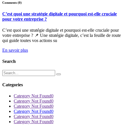
Comments (0)
C’est quoi une stratégie digitale et pourquoi est-elle cruciale
pour votre entreprise ?
C’est quoi une stratégie digitale et pourquoi est-elle cruciale pour
votre entreprise ? 📌 Une stratégie digitale, c’est la feuille de route
qui guide toutes vos actions su
En savoir plus
Search
Categories
Category Not Found
0
Category Not Found
0
Category Not Found
0
Category Not Found
0
Category Not Found
0
Category Not Found
0