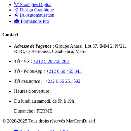
💡 Stratégies Digital
🎨 Design Graphique
🤖 IA-Automatisation
🎓 Formations Pro
Contact
Adresse de l'agence
: Groupe Anassi, Lot 37, IMM 2, N°21,
RDC, Q-Bernoussi, Casablanca, Maroc
Tél / Fix :
+212 5 20 758 208
Tél / WhatsApp :
+212 6 60 455 343
Tél-assistance :
+212 6 66 251 592
Heures d'ouverture :
Du lundi au samedi, de 9h à 19h
Dimanche : FERMÉ
© 2020-2025 Tous droits réservés MarComDi sarl