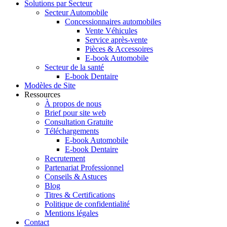
Solutions par Secteur
Secteur Automobile
Concessionnaires automobiles
Vente Véhicules
Service après-vente
Pièces & Accessoires
E-book Automobile
Secteur de la santé
E-book Dentaire
Modèles de Site
Ressources
À propos de nous
Brief pour site web
Consultation Gratuite
Téléchargements
E-book Automobile
E-book Dentaire
Recrutement
Partenariat Professionnel
Conseils & Astuces
Blog
Titres & Certifications
Politique de confidentialité
Mentions légales
Contact