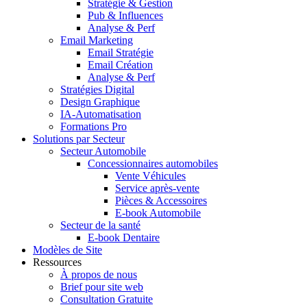
Stratégie & Gestion
Pub & Influences
Analyse & Perf
Email Marketing
Email Stratégie
Email Création
Analyse & Perf
Stratégies Digital
Design Graphique
IA-Automatisation
Formations Pro
Solutions par Secteur
Secteur Automobile
Concessionnaires automobiles
Vente Véhicules
Service après-vente
Pièces & Accessoires
E-book Automobile
Secteur de la santé
E-book Dentaire
Modèles de Site
Ressources
À propos de nous
Brief pour site web
Consultation Gratuite